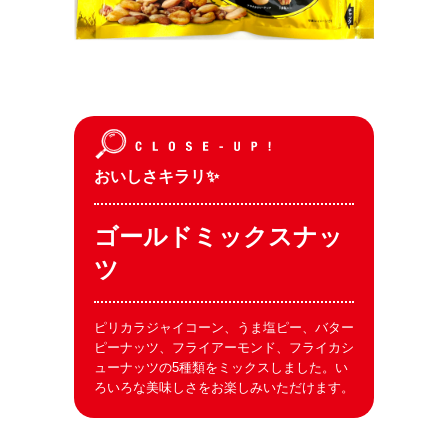
おいしさキラリ✨
ゴールドミックスナッ
ツ
ピリカラジャイコーン、うま塩ピー、バター
ピーナッツ、フライアーモンド、フライカシ
ューナッツの5種類をミックスしました。い
ろいろな美味しさをお楽しみいただけます。