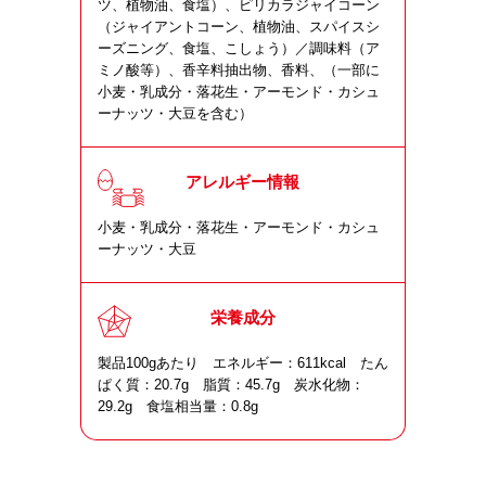
ツ、植物油、食塩）、ピリカラジャイコーン
（ジャイアントコーン、植物油、スパイスシ
ーズニング、食塩、こしょう）／調味料（ア
ミノ酸等）、香辛料抽出物、香料、（一部に
小麦・乳成分・落花生・アーモンド・カシュ
ーナッツ・大豆を含む）
アレルギー情報
小麦・乳成分・落花生・アーモンド・カシュ
ーナッツ・大豆
栄養成分
製品100gあたり エネルギー：611kcal たん
ぱく質：20.7g 脂質：45.7g 炭水化物：
29.2g 食塩相当量：0.8g